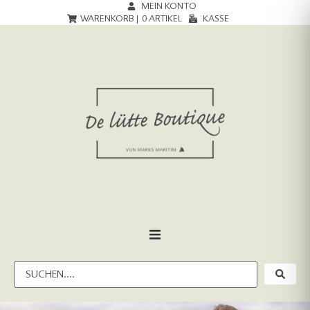
MEIN KONTO
WARENKORB |
0
ARTIKEL
KASSE
HOME
DAMEN