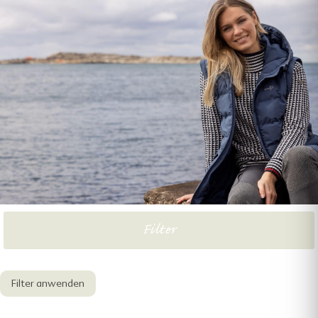
HERREN
ACCESSOIRES
SALE
Filter
Filter anwenden