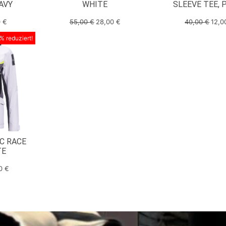
AVY
WHITE
SLEEVE TEE, 
0
€
55,00
€
28,00
€
40,00
€
12,
% reduziert!
C RACE
TE
00
€