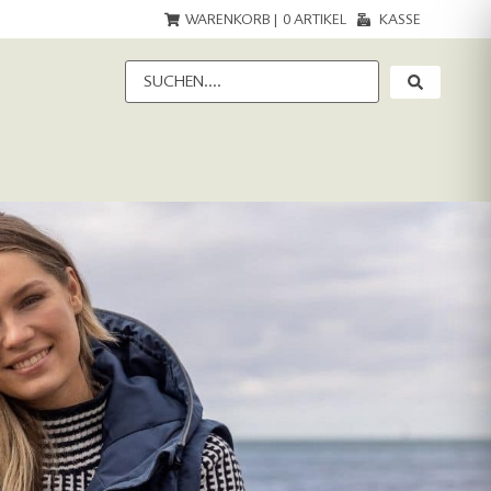
WARENKORB |
0
ARTIKEL
KASSE