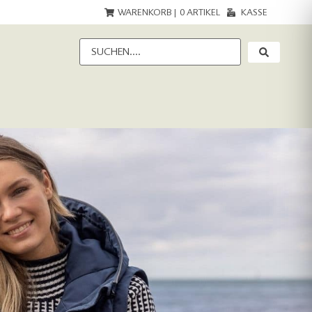
WARENKORB |
0
ARTIKEL
KASSE