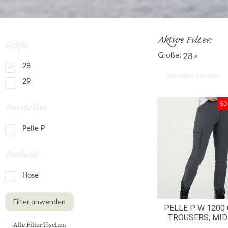
Aktive Filter:
Größe
Größe
:
28
×
28
Alle Filter löschen
29
50
Hersteller
Pelle P
Produkt
Hose
Filter anwenden
PELLE P W 1200
TROUSERS, MID
Alle Filter löschen