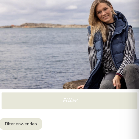
HERREN
ACCESSOIRES
SALE
Filter
Filter anwenden