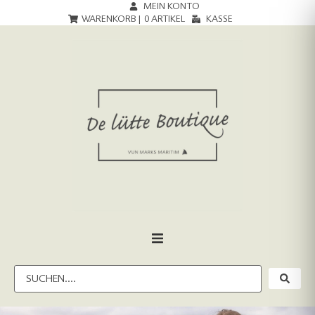
MEIN KONTO
WARENKORB |
0
ARTIKEL
KASSE
HOME
DAMEN