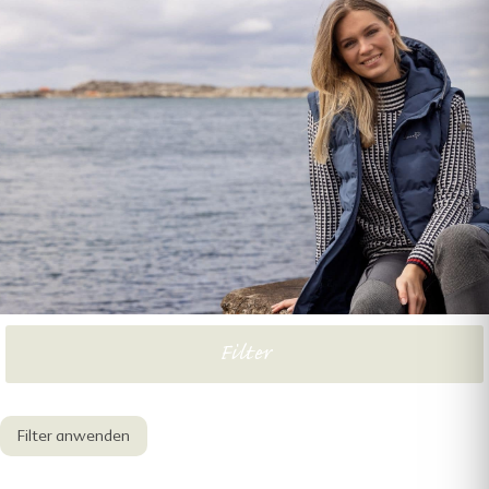
HERREN
ACCESSOIRES
SALE
Filter
Filter anwenden