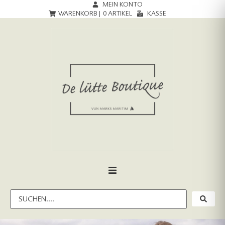
MEIN KONTO
WARENKORB |
0
ARTIKEL
KASSE
HOME
DAMEN