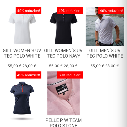
49% reduziert!
49% reduziert!
49% reduziert!
GILL WOMEN´S UV
GILL WOMEN´S UV
GILL MEN´S UV
TEC POLO WHITE
TEC POLO NAVY
TEC POLO WHITE
55,00
€
28,00
€
55,00
€
28,00
€
55,00
€
28,00
€
49% reduziert!
69% reduziert!
PELLE P W TEAM
POLO STONE