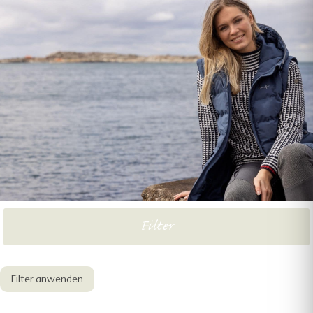
HERREN
ACCESSOIRES
SALE
Filter
Filter anwenden