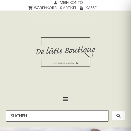
MEIN KONTO
WARENKORB |
0
ARTIKEL
KASSE
HOME
DAMEN