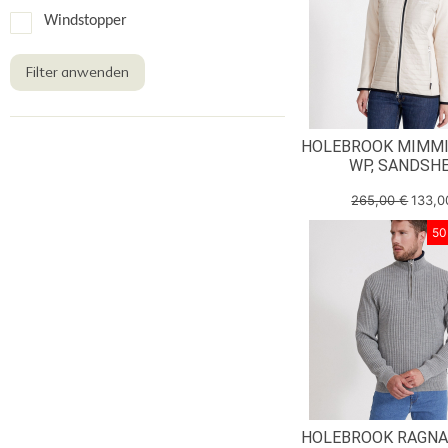
Windstopper
Filter anwenden
HOLEBROOK MIMMI
WP, SANDSH
265,00
€
133,
50
HOLEBROOK RAGNA