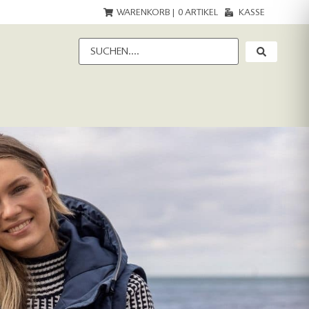
WARENKORB |
0
ARTIKEL
KASSE