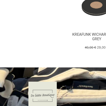
KREAFUNK WICHAR
GREY
40,00
€
29,0