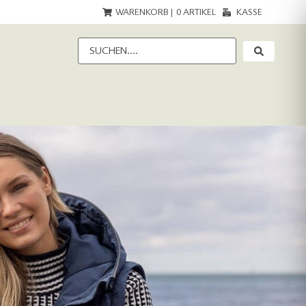
WARENKORB |
0
ARTIKEL
KASSE