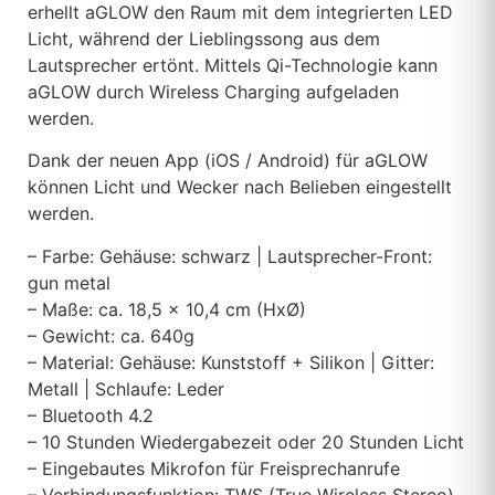
erhellt aGLOW den Raum mit dem integrierten LED
Licht, während der Lieblingssong aus dem
Lautsprecher ertönt. Mittels Qi-Technologie kann
aGLOW durch Wireless Charging aufgeladen
werden.
Dank der neuen App (iOS / Android) für aGLOW
können Licht und Wecker nach Belieben eingestellt
werden.
– Farbe: Gehäuse: schwarz | Lautsprecher-Front:
gun metal
– Maße: ca. 18,5 x 10,4 cm (HxØ)
– Gewicht: ca. 640g
– Material: Gehäuse: Kunststoff + Silikon | Gitter:
Metall | Schlaufe: Leder
– Bluetooth 4.2
– 10 Stunden Wiedergabezeit oder 20 Stunden Licht
– Eingebautes Mikrofon für Freisprechanrufe
– Verbindungsfunktion: TWS (True Wireless Stereo)