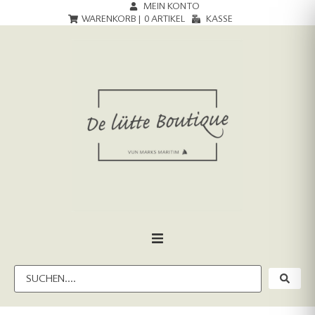
MEIN KONTO
WARENKORB |
0
ARTIKEL
KASSE
HOME
DAMEN