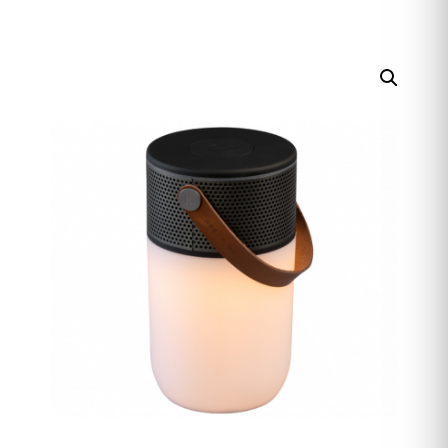
HERREN
ACCESSOIRES
SALE