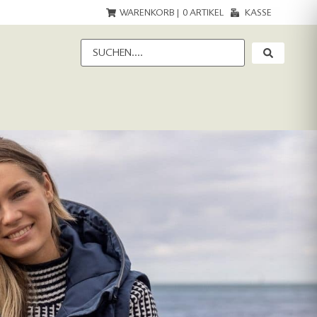
WARENKORB |
0
ARTIKEL
KASSE