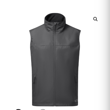
HERREN
ACCESSOIRES
SALE