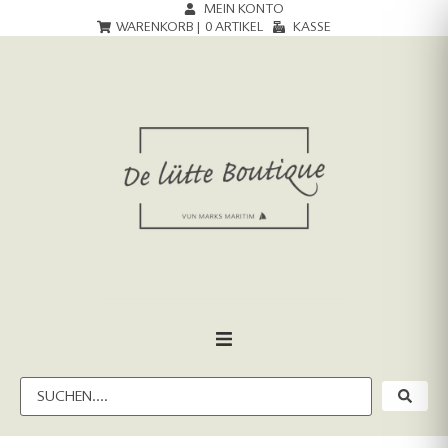
MEIN KONTO
WARENKORB |
0
ARTIKEL
KASSE
HOME
DAMEN