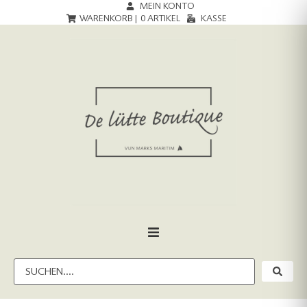
MEIN KONTO
WARENKORB |
0
ARTIKEL
KASSE
HOME
DAMEN