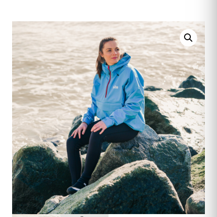
HERREN
ACCESSOIRES
SALE