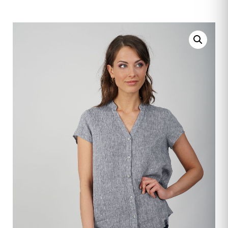
HERREN
ACCESSOIRES
SALE