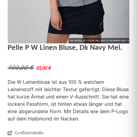
Pelle P W Linen Bluse, Dk Navy Mel.
100,00
€
50,00
€
Die W Leinenbluse ist aus 100 % weichem
Leinenstoff mit leichter Textur gefertigt. Diese Bluse
hat kurze Ärmel und einen V-Ausschnitt. Sie hat eine
lockere Passform, ist hinten etwas länger und hat
eine abgerundete Form. Mit Details wie dem P-Logo
auf dem Halbmond im Nacken.
Größentabelle