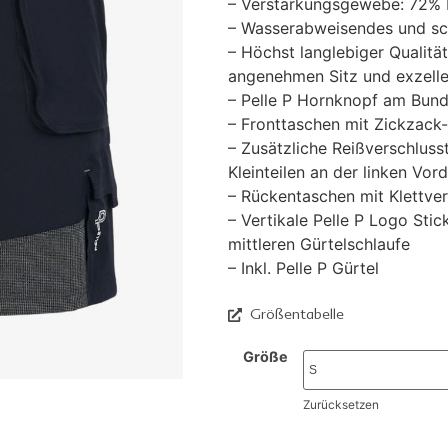
– Verstärkungsgewebe: 72% 
– Wasserabweisendes und sc
– Höchst langlebiger Qualität
angenehmen Sitz und exzelle
– Pelle P Hornknopf am Bun
– Fronttaschen mit Zickzack
– Zusätzliche Reißverschluss
Kleinteilen an der linken Vor
– Rückentaschen mit Klettver
– Vertikale Pelle P Logo Stic
mittleren Gürtelschlaufe
– Inkl. Pelle P Gürtel
Größentabelle
Größe
Zurücksetzen