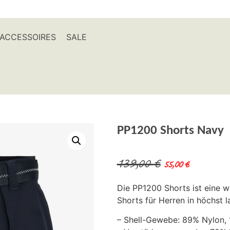
ACCESSOIRES
SALE
PP1200 Shorts Navy
139,00
€
55,00
€
Die PP1200 Shorts ist eine 
Shorts für Herren in höchst l
– Shell-Gewebe: 89% Nylon,