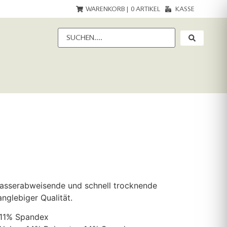
WARENKORB |
0
ARTIKEL
KASSE
wasserabweisende und schnell trocknende
anglebiger Qualität.
 11% Spandex