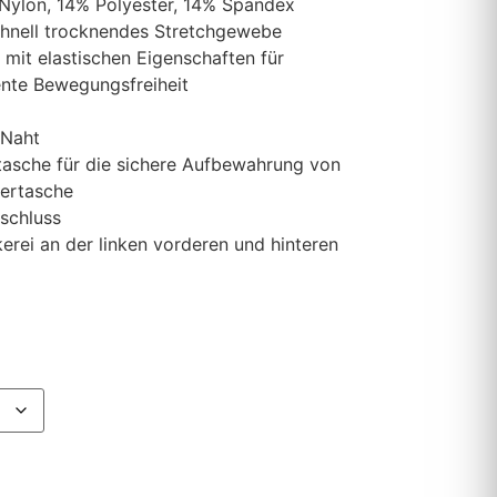
Nylon, 14% Polyester, 14% Spandex
hnell trocknendes Stretchgewebe
 mit elastischen Eigenschaften für
nte Bewegungsfreiheit
d
-Naht
tasche für die sichere Aufbewahrung von
dertasche
schluss
kerei an der linken vorderen und hinteren