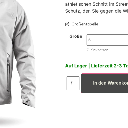
athletischen Schnitt im Stree
Schutz, den Sie gegen die W
Größentabelle
Größe
Zurücksetzen
Auf Lager | Lieferzeit 2-3 T
In den Warenko