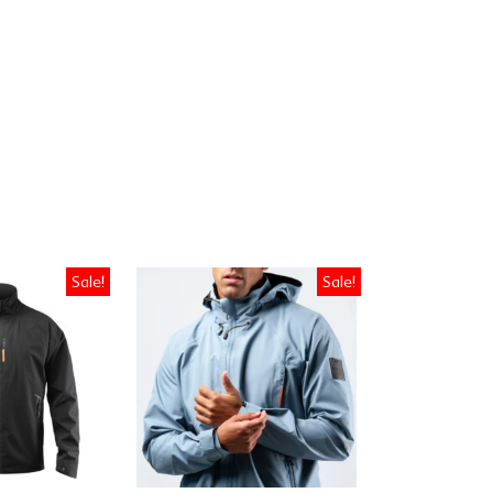
Sale!
Sale!