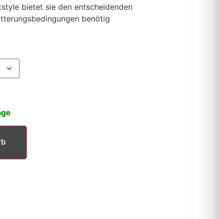
tstyle bietet sie den entscheidenden
itterungsbedingungen benötig
age
rb