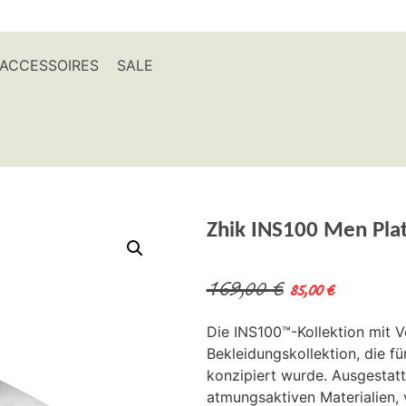
ACCESSOIRES
SALE
Zhik INS100 Men Pla
169,00
€
85,00
€
Die INS100™-Kollektion mit 
Bekleidungskollektion, die f
konzipiert wurde. Ausgestatt
atmungsaktiven Materialien, 