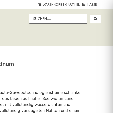
WARENKORB |
0
ARTIKEL
KASSE
tinum
Vecta-Gewebetechnologie ist eine schlanke
ür das Leben auf hoher See wie an Land
et mit vollständig wasserdichten und
vollständig versiegelten Nähten und einem