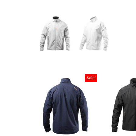
Sale!