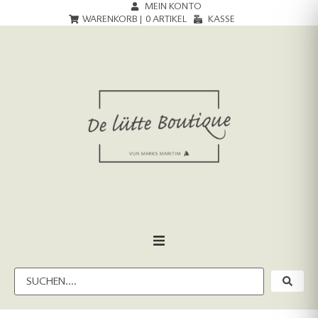
MEIN KONTO
WARENKORB |
0
ARTIKEL
KASSE
HOME
DAMEN