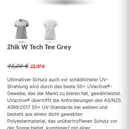
Zhik W Tech Tee Grey
45,00
€
22,00
€
Ultimativer Schutz auch vor schädlichster UV-
Strahlung wird durch das beste 50+ UVactive®-
Gewebe, das der Markt zu bieten hat, gewährleistet.
UVactive® übertrifft die Anforderungen des AS/NZS
4399:2017 50+ UV-Standards bei weitem und
besteht aus einem dicht gewebten
Polyestermaterial, das unübertroffenen Schutz vor
der Sonne bietet, kombiniert mit einer