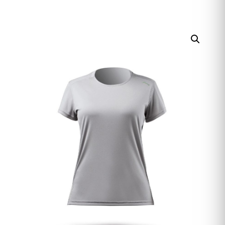
HERREN
ACCESSOIRES
SALE